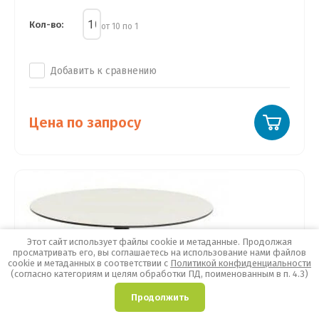
Кол-во:
от 10 по 1
Добавить к сравнению
Цена по запросу
Этот сайт использует файлы cookie и метаданные. Продолжая
просматривать его, вы соглашаетесь на использование нами файлов
cookie и метаданных в соответствии с
Политикой конфиденциальности
(согласно категориям и целям обработки ПД, поименованным в п. 4.3)
0
Продолжить
Главная
Каталог
Корзина