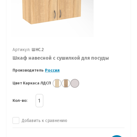
Артикул:
ШНС.2
Шкаф навесной с сушилкой для посуды
Производитель
Россия
Цвет Каркаса ЛДСП
Кол-во:
Добавить к сравнению