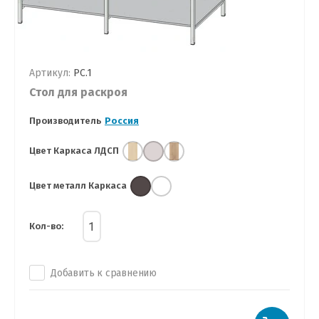
Артикул:
РС.1
Стол для раскроя
Производитель
Россия
Цвет Каркаса ЛДСП
Цвет металл Каркаса
Кол-во:
Добавить к сравнению