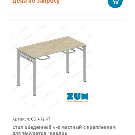
Цена по запросу
Артикул:
СО.4.12.КТ
Стол обеденный 4-х местный с креплением
для табуретов "Квадро"