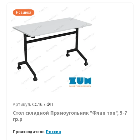
Новинка
Артикул:
СС.16.7.ФП
Стол складной Прямоугольник "Флип топ", 5-7
гр.р
Производитель
Россия