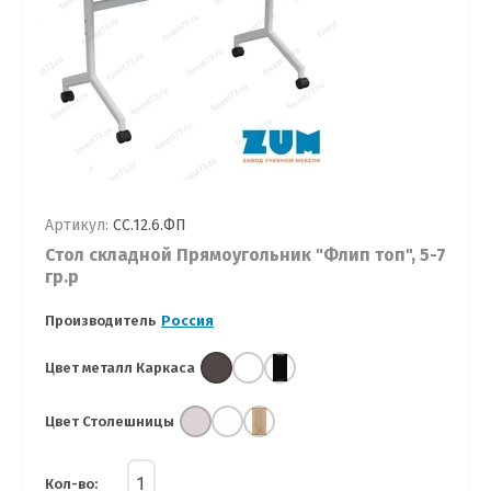
Артикул:
СС.12.6.ФП
Стол складной Прямоугольник "Флип топ", 5-7
гр.р
Производитель
Россия
Цвет металл Каркаса
Цвет Столешницы
Кол-во: