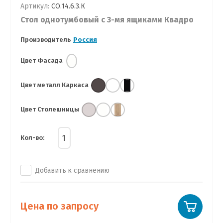
Артикул:
СО.14.6.3.К
Стол однотумбовый с 3-мя ящиками Квадро
Производитель
Россия
Цвет Фасада
Цвет металл Каркаса
Цвет Столешницы
Кол-во:
Добавить к сравнению
Цена по запросу