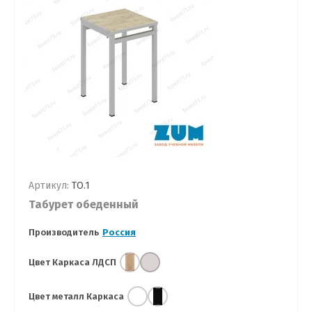
Артикул:
ТО.1
Табурет обеденный
Производитель
Россия
Цвет Каркаса ЛДСП
Цвет металл Каркаса