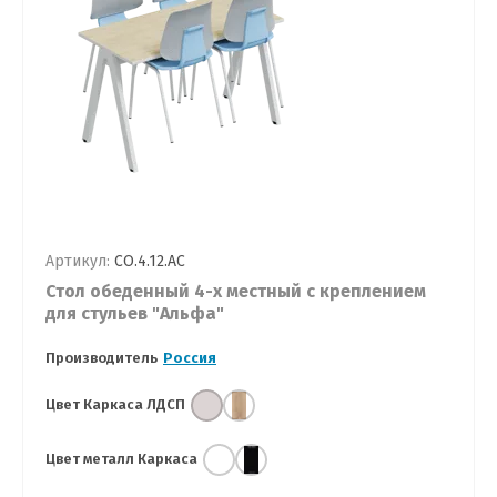
Артикул:
СО.4.12.АС
Стол обеденный 4-х местный с креплением
для стульев "Альфа"
Производитель
Россия
Цвет Каркаса ЛДСП
Цвет металл Каркаса