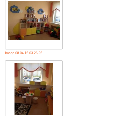
image-08-04-16-03-26-26