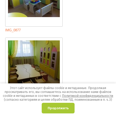
IMG_0877
Этот сайт использует файлы cookie и метаданные. Продолжая
просматривать его, вы соглашаетесь на использование нами файлов
cookie и метаданных в соответствии с
Политикой конфиденциальности
IMG_2314-19-03-19-08-30
(согласно категориям и целям обработки ПД, поименованным в п. 4.3)
0
Продолжить
Главная
Каталог
Корзина